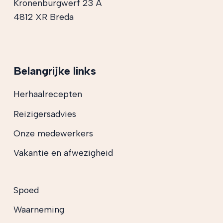
Kronenburgwerf 23 A
4812 XR Breda
Belangrijke links
Herhaalrecepten
Reizigersadvies
Onze medewerkers
Vakantie en afwezigheid
Spoed
Waarneming