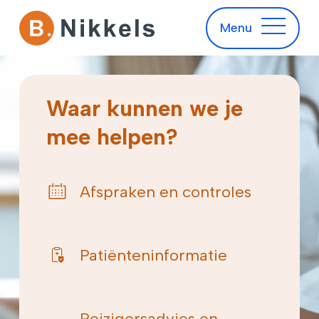
Spoedgeval
Menu
Waar kunnen we je
mee helpen?
Afspraken en controles
Patiënteninformatie
Reizigersadvies en