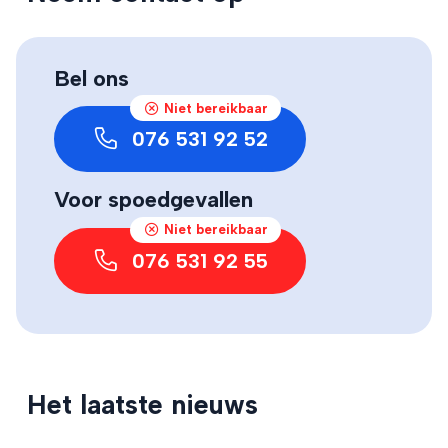
Bel ons
Niet bereikbaar
076 531 92 52
Voor spoedgevallen
Niet bereikbaar
076 531 92 55
Het laatste nieuws