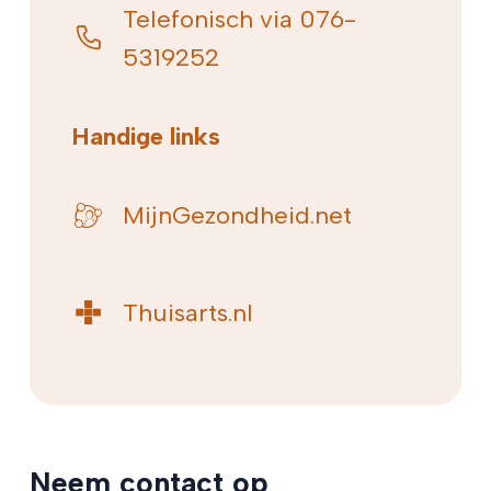
Telefonisch via 076-
5319252
Handige links
MijnGezondheid.net
Thuisarts.nl
Neem contact op